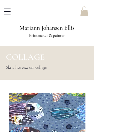
COLLAGE
Skriv lite text om collage